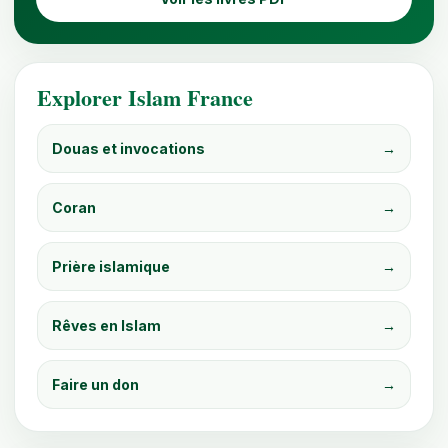
Explorer Islam France
Douas et invocations
→
Coran
→
Prière islamique
→
Rêves en Islam
→
Faire un don
→