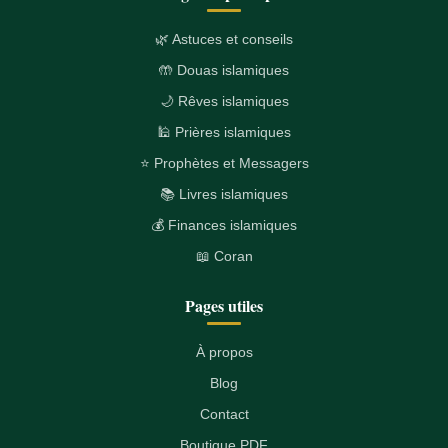
🌿 Astuces et conseils
🤲 Douas islamiques
🌙 Rêves islamiques
🕌 Prières islamiques
⭐ Prophètes et Messagers
📚 Livres islamiques
💰 Finances islamiques
📖 Coran
Pages utiles
À propos
Blog
Contact
Boutique PDF