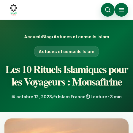
Accueil
›
Blog
›
Astuces et conseils Islam
Astuces et conseils Islam
Les 10 Rituels Islamiques pour
les Voyageurs : Mousafirine
📅 octobre 12, 2023
✍️ Islam France
⏱️ Lecture : 3 min