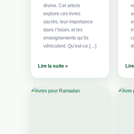
divine. Cet article
r
explore ces livres
s
sacrés, leur importance
o
dans l’Islam, et les
i
enseignements qu’ils
c
véhiculent. Qu’est-ce […]
d
Lire la suite »
Lire