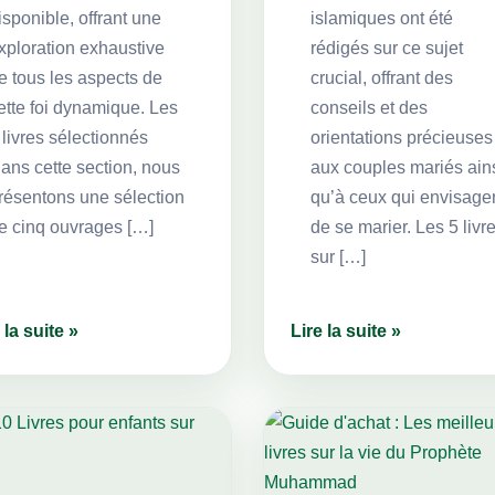
isponible, offrant une
islamiques ont été
xploration exhaustive
rédigés sur ce sujet
e tous les aspects de
crucial, offrant des
ette foi dynamique. Les
conseils et des
 livres sélectionnés
orientations précieuses
ans cette section, nous
aux couples mariés ain
résentons une sélection
qu’à ceux qui envisage
e cinq ouvrages […]
de se marier. Les 5 livr
sur […]
 la suite »
Lire la suite »