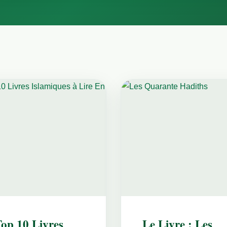
op 10 Livres
Le Livre : Les