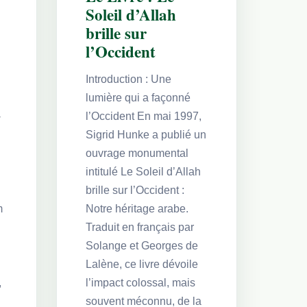
Soleil d’Allah
brille sur
l’Occident
Introduction : Une
lumière qui a façonné
-
l’Occident En mai 1997,
Sigrid Hunke a publié un
ouvrage monumental
intitulé Le Soleil d’Allah
brille sur l’Occident :
m
Notre héritage arabe.
Traduit en français par
Solange et Georges de
q
Lalène, ce livre dévoile
,
l’impact colossal, mais
souvent méconnu, de la