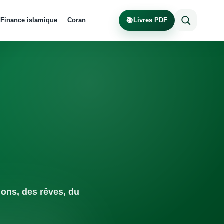
Finance islamique
Coran
📚
Livres PDF
ions, des rêves, du