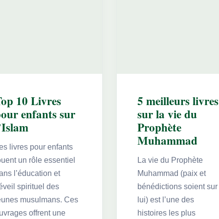
op 10 Livres
5 meilleurs livres
our enfants sur
sur la vie du
’Islam
Prophète
Muhammad
es livres pour enfants
ouent un rôle essentiel
La vie du Prophète
ans l’éducation et
Muhammad (paix et
’éveil spirituel des
bénédictions soient sur
eunes musulmans. Ces
lui) est l’une des
uvrages offrent une
histoires les plus