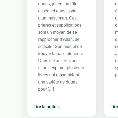
douas, jouent un rôle
m
essentiel dans la vie
â
d’un musulman. Ces
d
prières et supplications
d
sont un moyen de se
m
rapprocher d’Allah, de
q
solliciter Son aide et de
c
trouver la paix intérieure.
a
Dans cet article, nous
e
allons explorer plusieurs
s
livres qui rassemblent
p
une variété de douas
pour […]
Lire la suite »
Lire