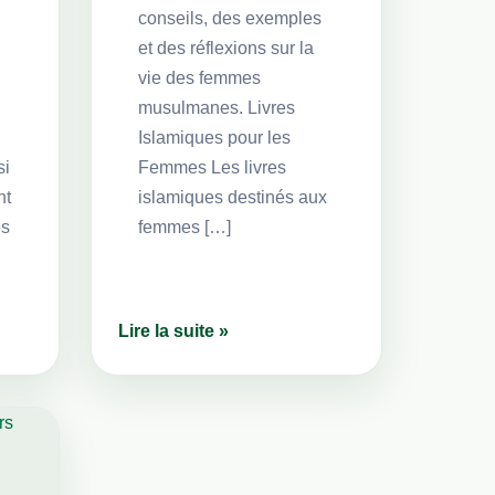
conseils, des exemples
et des réflexions sur la
vie des femmes
musulmanes. Livres
Islamiques pour les
si
Femmes Les livres
nt
islamiques destinés aux
es
femmes […]
Lire la suite »