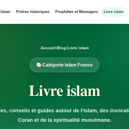
 Islam
Prières Islamiques
Prophètes et Messagers
Livre islam
Accueil
›
Blog
›
Livre islam
📚 Catégorie Islam France
Livre islam
les, conseils et guides autour de l’Islam, des invocat
Coran et de la spiritualité musulmane.