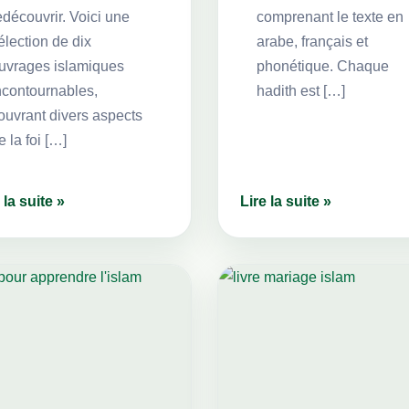
edécouvrir. Voici une
comprenant le texte en
élection de dix
arabe, français et
uvrages islamiques
phonétique. Chaque
ncontournables,
hadith est […]
ouvrant divers aspects
e la foi […]
 la suite »
Lire la suite »