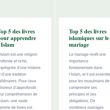
op 5 des livres
Top 5 des livres
pour apprendre
islamiques sur le
’Islam
mariage
’Islam est une religion
Le mariage revêt une
rofonde et riche,
importance
mprégnée d’une histoire
fondamentale dans
t d’une tradition
l’Islam, et il est essentie
illénaires. Pour ceux
pour les musulmans de
ésireux d’approfondir
comprendre ses
eur compréhension de
principes et ses
’Islam, une vaste
obligations. De
amme de livres est
nombreux ouvrages