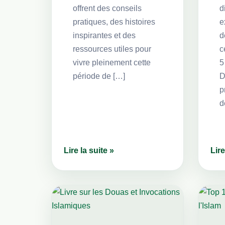
offrent des conseils
d
pratiques, des histoires
e
inspirantes et des
d
ressources utiles pour
c
vivre pleinement cette
5
période de […]
D
p
d
Lire la suite »
Lire