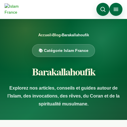
Accueil
›
Blog
›
Barakallahoufik
📚 Catégorie Islam France
Barakallahoufik
Explorez nos articles, conseils et guides autour de
l’Islam, des invocations, des rêves, du Coran et de la
spiritualité musulmane.