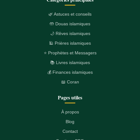
🌿 Astuces et conseils
🤲 Douas islamiques
🌙 Rêves islamiques
🕌 Prières islamiques
⭐ Prophètes et Messagers
📚 Livres islamiques
💰 Finances islamiques
📖 Coran
Pages utiles
À propos
Blog
Contact