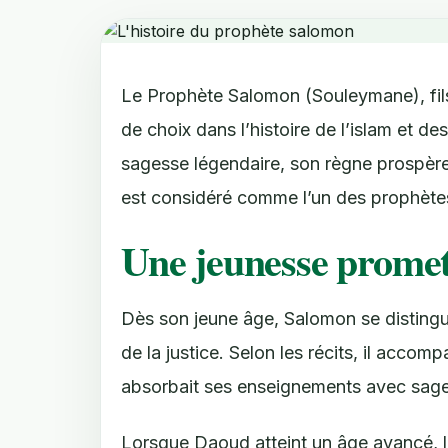
Le Prophète Salomon (Souleymane), fi
de choix dans l’histoire de l’islam et 
sagesse légendaire, son règne prospère e
est considéré comme l’un des prophètes 
Une jeunesse promet
Dès son jeune âge, Salomon se distingue
de la justice. Selon les récits, il acco
absorbait ses enseignements avec sag
Lorsque Daoud atteint un âge avancé, 