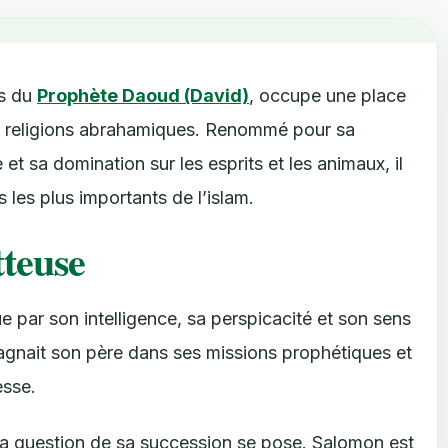
ls du
Prophète Daoud (David)
, occupe une place
des religions abrahamiques. Renommé pour sa
t sa domination sur les esprits et les animaux, il
les plus importants de l’islam.
teuse
 par son intelligence, sa perspicacité et son sens
mpagnait son père dans ses missions prophétiques et
esse.
la question de sa succession se pose. Salomon est