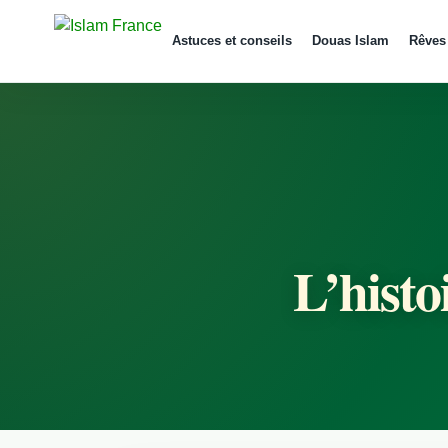
Astuces et conseils
Douas Islam
Rêves
L’histo