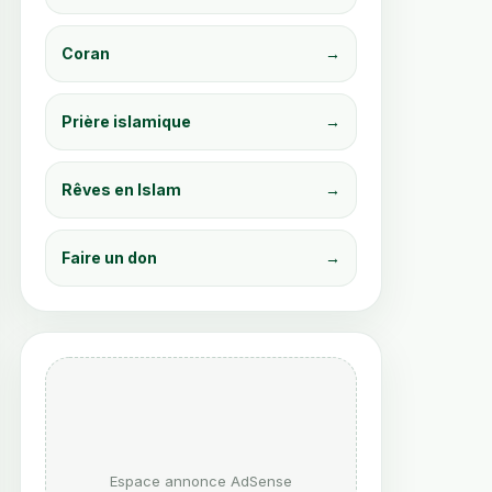
Coran
→
Prière islamique
→
PDF immédiat
PDF immédiat
Rêves en Islam
→
Les Rêves en Islam
Les 99 Noms
– Signification et
d’Allah – Douas et
Messages
Invocations pour
Faire un don
→
Spirituels
Chaque Situation
6.99
€
7.99
€
Voir le livre
Voir le livre
Espace annonce AdSense