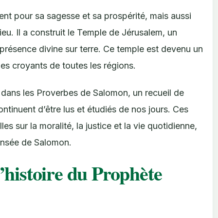
t pour sa sagesse et sa prospérité, mais aussi
eu. Il a construit le Temple de Jérusalem, un
présence divine sur terre. Ce temple est devenu un
 des croyants de toutes les régions.
 dans les Proverbes de Salomon, un recueil de
ntinuent d’être lus et étudiés de nos jours. Ces
s sur la moralité, la justice et la vie quotidienne,
pensée de Salomon.
l’histoire du Prophète