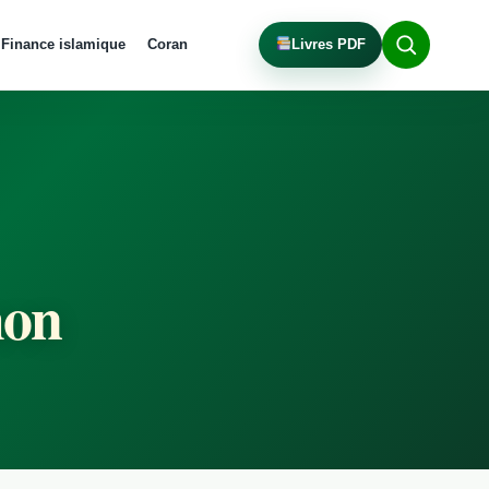
Finance islamique
Coran
Livres PDF
mon