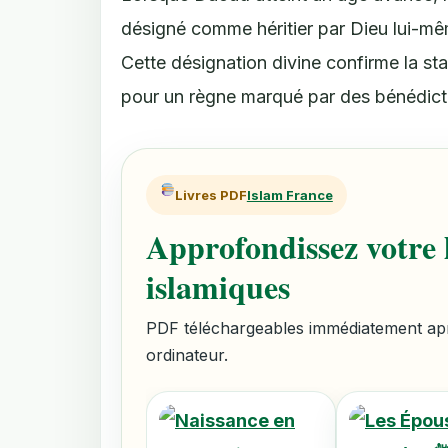
désigné comme héritier par Dieu lui-mêm
Cette désignation divine confirme la st
pour un règne marqué par des bénédict
Livres PDF
Islam France
Approfondissez votre l
islamiques
PDF téléchargeables immédiatement aprè
ordinateur.