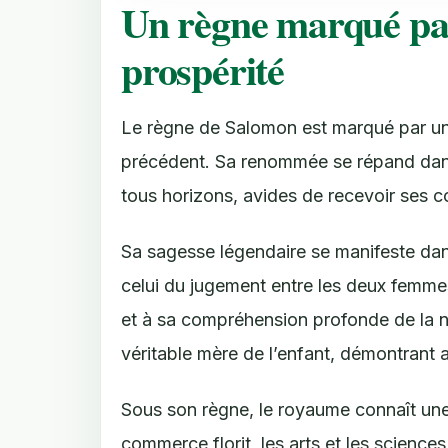
Un règne marqué par 
prospérité
Le règne de Salomon est marqué par un
précédent. Sa renommée se répand dans 
tous horizons, avides de recevoir ses co
Sa sagesse légendaire se manifeste dans
celui du jugement entre les deux femmes
et à sa compréhension profonde de la na
véritable mère de l’enfant, démontrant ai
Sous son règne, le royaume connaît une 
commerce florit, les arts et les science