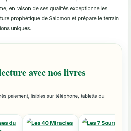
e, en raison de ses qualités exceptionnelles.
ature prophétique de Salomon et prépare le terrain
ions uniques.
ecture avec nos livres
s paiement, lisibles sur téléphone, tablette ou