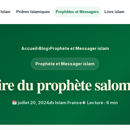
 Islam
Prières Islamiques
Prophètes et Messagers
Livre islam
Accueil
›
Blog
›
Prophète et Messager islam
Prophète et Messager islam
ire du prophète salo
juillet 20, 2024
✍️ Islam France
Lecture : 6 min