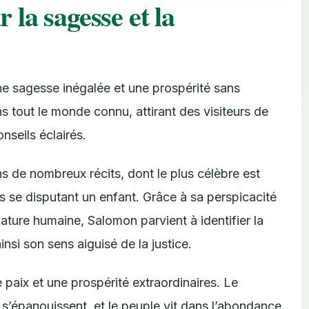
la sagesse et la
e sagesse inégalée et une prospérité sans
tout le monde connu, attirant des visiteurs de
nseils éclairés.
 de nombreux récits, dont le plus célèbre est
 se disputant un enfant. Grâce à sa perspicacité
ture humaine, Salomon parvient à identifier la
nsi son sens aiguisé de la justice.
paix et une prospérité extraordinaires. Le
s s’épanouissent, et le peuple vit dans l’abondance.