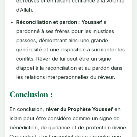
épreuves et en faisant confiance à la volonté
d’Allah.
Réconciliation et pardon :
Youssef
a
pardonné à ses frères pour les injustices
passées, démontrant ainsi une grande
générosité et une disposition à surmonter les
conflits. Rêver de lui peut être un signe
d’appel à la réconciliation et au pardon dans
les relations interpersonnelles du rêveur.
Conclusion :
En conclusion,
rêver du Prophète Youssef
en
Islam peut être considéré comme un signe de
bénédiction, de guidance et de protection divine.
Cependant, il est essentiel de se rappeler que