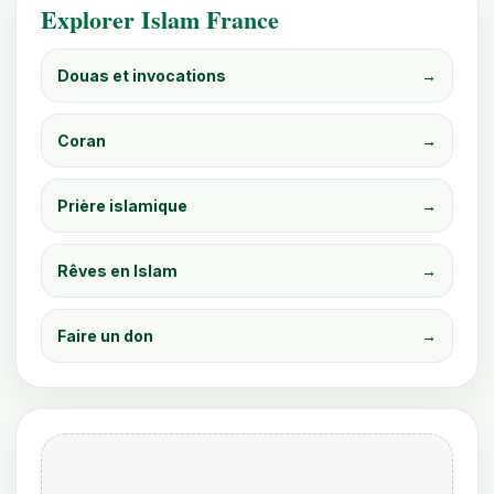
Explorer Islam France
Douas et invocations
→
Coran
→
Prière islamique
→
Rêves en Islam
→
Faire un don
→