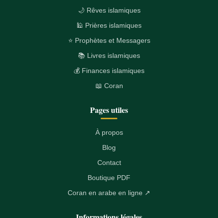
🌙 Rêves islamiques
🕌 Prières islamiques
⭐ Prophètes et Messagers
📚 Livres islamiques
💰 Finances islamiques
📖 Coran
Pages utiles
À propos
Blog
Contact
Boutique PDF
Coran en arabe en ligne ↗
Informations légales