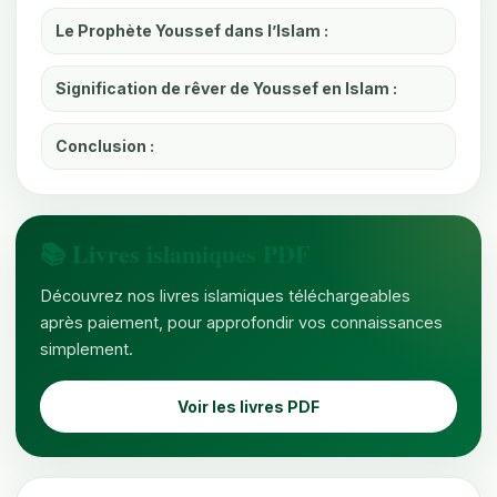
Le Prophète Youssef dans l’Islam :
Signification de rêver de Youssef en Islam :
Conclusion :
📚 Livres islamiques PDF
Découvrez nos livres islamiques téléchargeables
après paiement, pour approfondir vos connaissances
simplement.
Voir les livres PDF