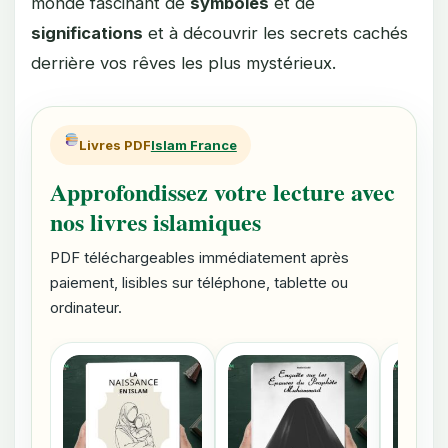
monde fascinant de
symboles
et de
significations
et à découvrir les secrets cachés
derrière vos rêves les plus mystérieux.
Livres PDF
Islam France
Approfondissez votre lecture avec
nos livres islamiques
PDF téléchargeables immédiatement après
paiement, lisibles sur téléphone, tablette ou
ordinateur.