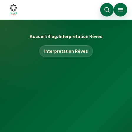
Accueil
›
Blog
›
Interprétation Rêves
Interprétation Rêves