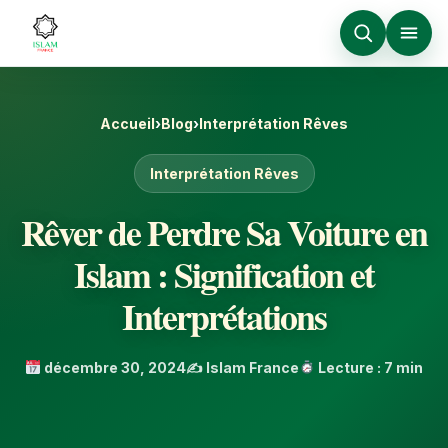
Accueil
›
Blog
›
Interprétation Rêves
Interprétation Rêves
Rêver de Perdre Sa Voiture en
Islam : Signification et
Interprétations
décembre 30, 2024
✍️ Islam France
Lecture : 7 min