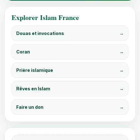
Explorer Islam France
Douas et invocations
→
Coran
→
Prière islamique
→
Rêves en Islam
→
Faire un don
→