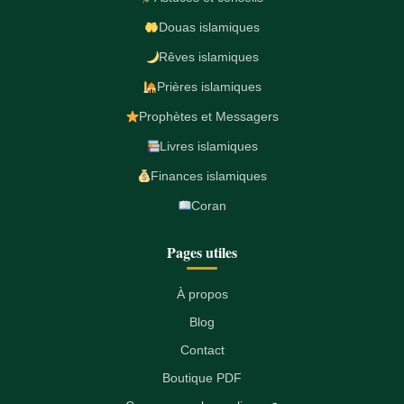
Douas islamiques
Rêves islamiques
Prières islamiques
Prophètes et Messagers
Livres islamiques
Finances islamiques
Coran
Pages utiles
À propos
Blog
Contact
Boutique PDF