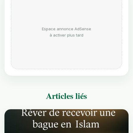
Espace annonce AdSense
à activer plus tard
Articles liés