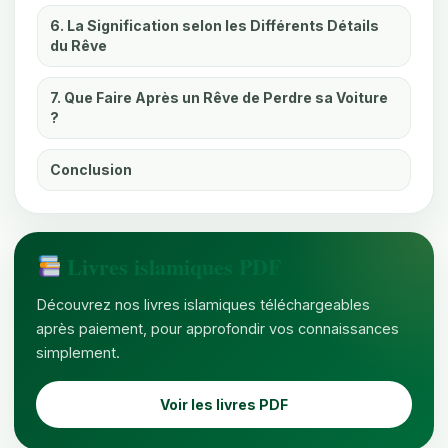
6. La Signification selon les Différents Détails
du Rêve
7. Que Faire Après un Rêve de Perdre sa Voiture
?
Conclusion
Livres islamiques PDF
Découvrez nos livres islamiques téléchargeables
après paiement, pour approfondir vos connaissances
simplement.
Voir les livres PDF