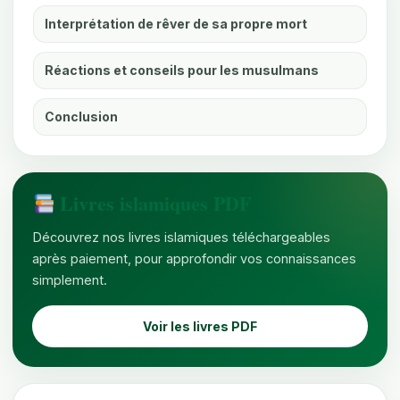
Interprétation de rêver de sa propre mort
Réactions et conseils pour les musulmans
Conclusion
Livres islamiques PDF
Découvrez nos livres islamiques téléchargeables
après paiement, pour approfondir vos connaissances
simplement.
Voir les livres PDF