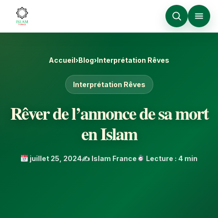
Accueil
›
Blog
›
Interprétation Rêves
Interprétation Rêves
Rêver de l’annonce de sa mort
en Islam
juillet 25, 2024
✍️ Islam France
Lecture : 4 min