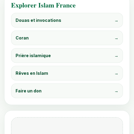
Explorer Islam France
Douas et invocations
→
Coran
→
Prière islamique
→
Rêves en Islam
→
Faire un don
→