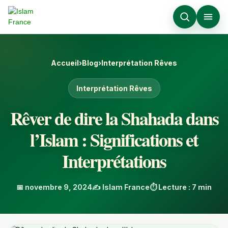
Accueil
›
Blog
›
Interprétation Rêves
Interprétation Rêves
Rêver de dire la Shahada dans
l’Islam : Significations et
Interprétations
📅 novembre 9, 2024
✍️ Islam France
⏱️ Lecture : 7 min