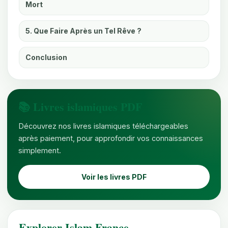
Mort
5. Que Faire Après un Tel Rêve ?
Conclusion
📚 Livres islamiques PDF
Découvrez nos livres islamiques téléchargeables
après paiement, pour approfondir vos connaissances
simplement.
Voir les livres PDF
Explorer Islam France