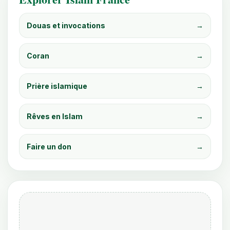
Douas et invocations
→
Coran
→
Prière islamique
→
Rêves en Islam
→
Faire un don
→