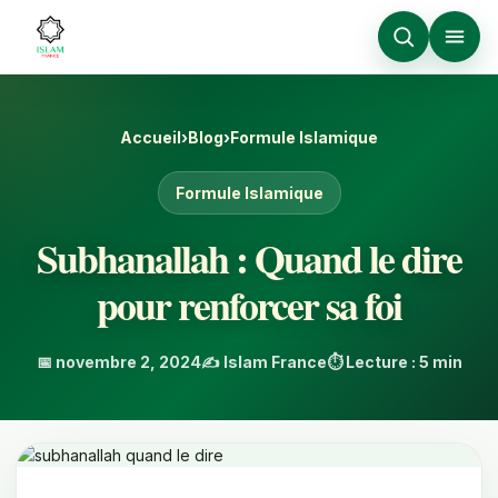
Accueil
›
Blog
›
Formule Islamique
Formule Islamique
Subhanallah : Quand le dire
pour renforcer sa foi
📅 novembre 2, 2024
✍️ Islam France
⏱️ Lecture : 5 min