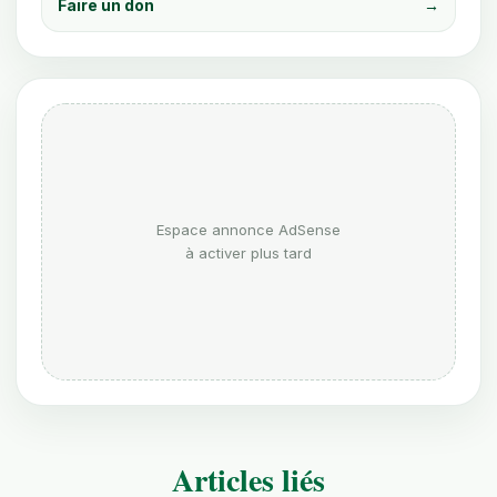
Faire un don
→
Espace annonce AdSense
à activer plus tard
Articles liés