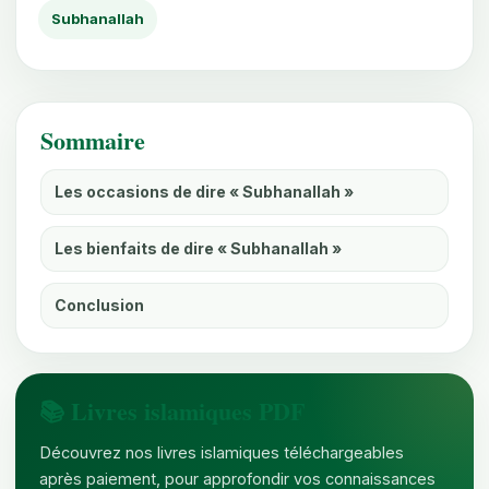
Subhanallah
Sommaire
Les occasions de dire « Subhanallah »
Les bienfaits de dire « Subhanallah »
Conclusion
📚 Livres islamiques PDF
Découvrez nos livres islamiques téléchargeables
après paiement, pour approfondir vos connaissances