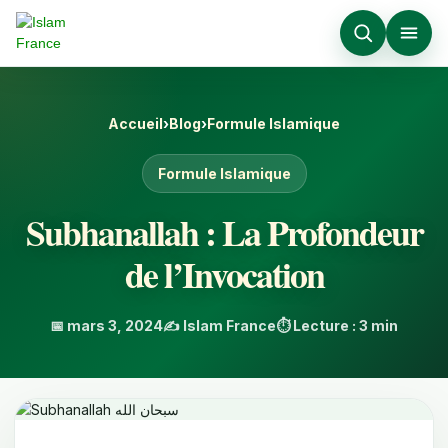
Accueil
›
Blog
›
Formule Islamique
Formule Islamique
Subhanallah : La Profondeur
de l’Invocation
📅 mars 3, 2024
✍️ Islam France
⏱️ Lecture : 3 min