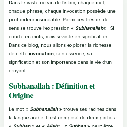
Dans le vaste océan de l’islam, chaque mot,
chaque phrase, chaque invocation possède une
profondeur insondable. Parmi ces trésors de
sens se trouve l’expression «
Subhanallah
« . Si
courte en mots, mais si vaste en signification.
Dans ce blog, nous allons explorer la richesse
de cette
invocation
, son essence, sa
signification et son importance dans la vie d’un
croyant.
Subhanallah : Définition et
Origine
Le mot «
Subhanallah
» trouve ses racines dans
la langue arabe. Il est composé de deux parties :
«
Subhan
» et «
Allah
« . «
Subhan
» peut être