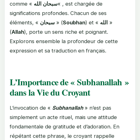
comme «
سبحان الله
« , est chargée de
significations profondes. Chacun de ses
éléments, «
سبحان
» (
Soubhan
) et «
الله
»
(
Allah
), porte un sens riche et poignant.
Explorons ensemble la profondeur de cette
expression et sa traduction en français.
L’Importance de « Subhanallah »
dans la Vie du Croyant
L’invocation de «
Subhanallah
» n’est pas
simplement un acte rituel, mais une attitude
fondamentale de gratitude et d’adoration. En
répétant cette phrase, le croyant rappelle