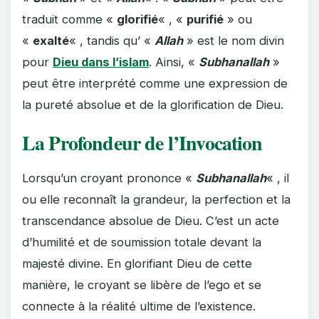
traduit comme «
glorifié
« , «
purifié
» ou
«
exalté
« , tandis qu’ «
Allah
» est le nom divin
pour
Dieu dans l’islam
. Ainsi, «
Subhanallah
»
peut être interprété comme une expression de
la pureté absolue et de la glorification de Dieu.
La Profondeur de l’Invocation
Lorsqu’un croyant prononce «
Subhanallah
« , il
ou elle reconnaît la grandeur, la perfection et la
transcendance absolue de Dieu. C’est un acte
d’humilité et de soumission totale devant la
majesté divine. En glorifiant Dieu de cette
manière, le croyant se libère de l’ego et se
connecte à la réalité ultime de l’existence.