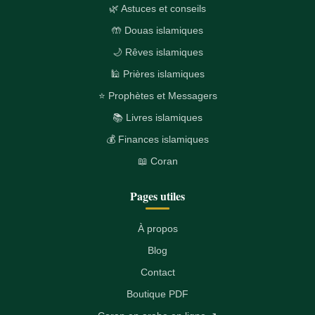
🌿 Astuces et conseils
🤲 Douas islamiques
🌙 Rêves islamiques
🕌 Prières islamiques
⭐ Prophètes et Messagers
📚 Livres islamiques
💰 Finances islamiques
📖 Coran
Pages utiles
À propos
Blog
Contact
Boutique PDF