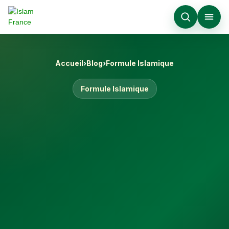
Accueil
›
Blog
›
Formule Islamique
Formule Islamique