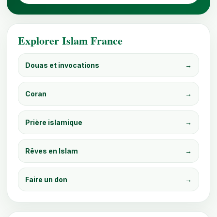
Explorer Islam France
Douas et invocations
→
Coran
→
Prière islamique
→
Rêves en Islam
→
Faire un don
→