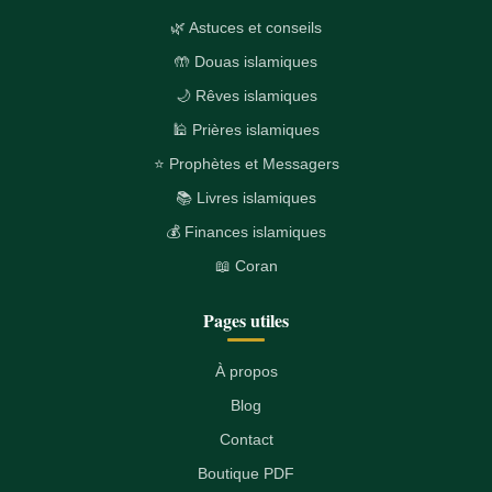
🌿 Astuces et conseils
🤲 Douas islamiques
🌙 Rêves islamiques
🕌 Prières islamiques
⭐ Prophètes et Messagers
📚 Livres islamiques
💰 Finances islamiques
📖 Coran
Pages utiles
À propos
Blog
Contact
Boutique PDF