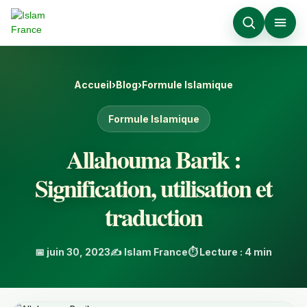
Accueil
›
Blog
›
Formule Islamique
Formule Islamique
Allahouma Barik :
Signification, utilisation et
traduction
📅 juin 30, 2023
✍️ Islam France
⏱️ Lecture : 4 min