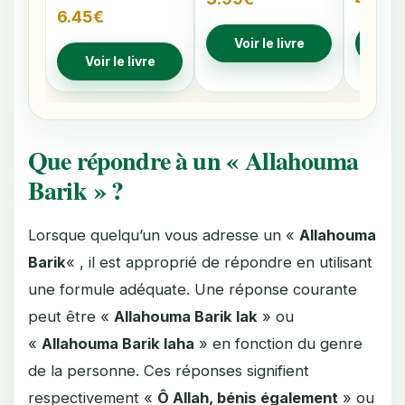
6.45
€
Voir le livre
Voir
Voir le livre
Que répondre à un « Allahouma
Barik » ?
Lorsque quelqu’un vous adresse un «
Allahouma
Barik
« , il est approprié de répondre en utilisant
une formule adéquate. Une réponse courante
peut être «
Allahouma Barik lak
» ou
«
Allahouma Barik laha
» en fonction du genre
de la personne. Ces réponses signifient
respectivement «
Ô Allah, bénis également
» ou