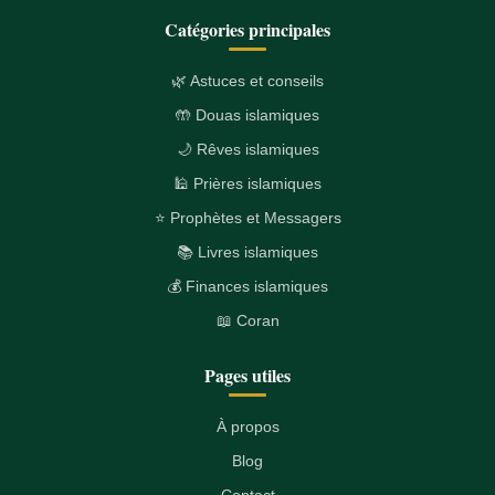
Catégories principales
🌿 Astuces et conseils
🤲 Douas islamiques
🌙 Rêves islamiques
🕌 Prières islamiques
⭐ Prophètes et Messagers
📚 Livres islamiques
💰 Finances islamiques
📖 Coran
Pages utiles
À propos
Blog
Contact