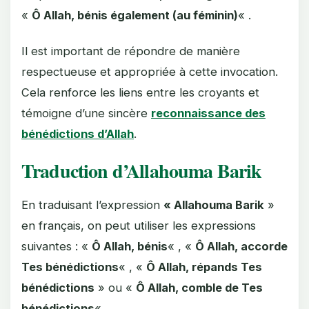
«
Ô Allah, bénis également (au féminin)
« .
Il est important de répondre de manière
respectueuse et appropriée à cette invocation.
Cela renforce les liens entre les croyants et
témoigne d’une sincère
reconnaissance des
bénédictions d’Allah
.
Traduction d’Allahouma Barik
En traduisant l’expression
« Allahouma Barik
»
en français, on peut utiliser les expressions
suivantes : «
Ô Allah, bénis
« , «
Ô Allah, accorde
Tes bénédictions
« , «
Ô Allah, répands Tes
bénédictions
» ou «
Ô Allah, comble de Tes
bénédictions
« .