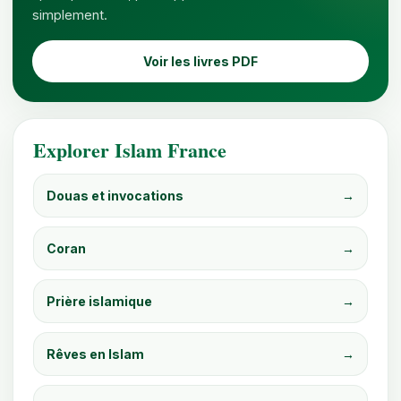
simplement.
Voir les livres PDF
Explorer Islam France
Douas et invocations
→
Coran
→
Prière islamique
→
Rêves en Islam
→