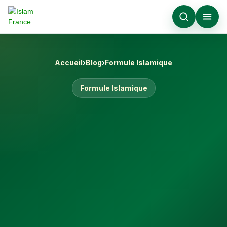
Accueil
›
Blog
›
Formule Islamique
Formule Islamique