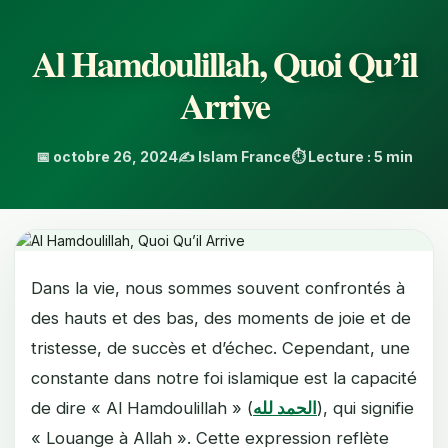
Al Hamdoulillah, Quoi Qu’il
Arrive
📅 octobre 26, 2024
✍️ Islam France
⏱️ Lecture : 5 min
Dans la vie, nous sommes souvent confrontés à
des hauts et des bas, des moments de joie et de
tristesse, de succès et d’échec. Cependant, une
constante dans notre foi islamique est la capacité
de dire « Al Hamdoulillah » (
الحمد لله
), qui signifie
« Louange à Allah ». Cette expression reflète