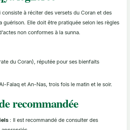
 consiste à réciter des versets du Coran et des
 guérison. Elle doit être pratiquée selon les règles
 d’actes non conformes à la sunna.
rate du Coran), réputée pour ses bienfaits
l-Falaq et An-Nas, trois fois le matin et le soir.
itude recommandée
iels
: Il est recommandé de consulter des
s appropriés.