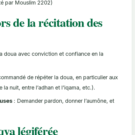
rté par Mouslim 2202)
rs de la récitation des
la doua avec conviction et confiance en la
ecommandé de répéter la doua, en particulier aux
la nuit, entre l’adhan et l’iqama, etc.).
euses
: Demander pardon, donner l’aumône, et
qya légiférée