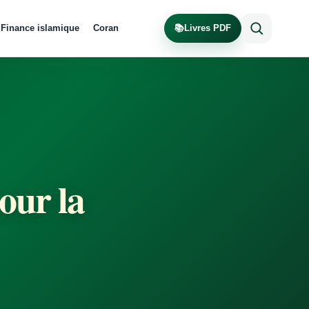
Finance islamique
Coran
📚
Livres PDF
pour la