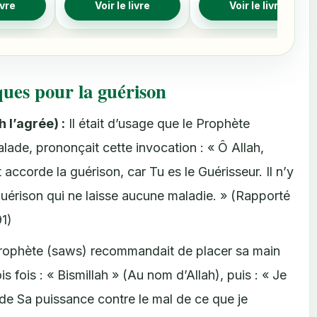
ivre
Voir le livre
Voir le livre
ues pour la guérison
 l’agrée) :
Il était d’usage que le Prophète
malade, prononçait cette invocation : « Ô Allah,
accorde la guérison, car Tu es le Guérisseur. Il n’y
uérison qui ne laisse aucune maladie. » (Rapporté
1)
ophète (saws) recommandait de placer sa main
s fois : « Bismillah » (Au nom d’Allah), puis : « Je
 de Sa puissance contre le mal de ce que je