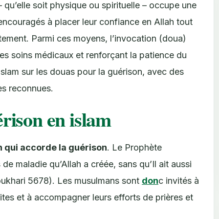
– qu’elle soit physique ou spirituelle – occupe une
ncouragés à placer leur confiance en Allah tout
tement. Parmi ces moyens, l’invocation (doua)
es soins médicaux et renforçant la patience du
l’islam sur les douas pour la guérison, avec des
es reconnues.
érison en islam
h qui accorde la guérison
. Le Prophète
de maladie qu’Allah a créée, sans qu’Il ait aussi
oukhari 5678). Les musulmans sont
don
c invités à
ites et à accompagner leurs efforts de prières et