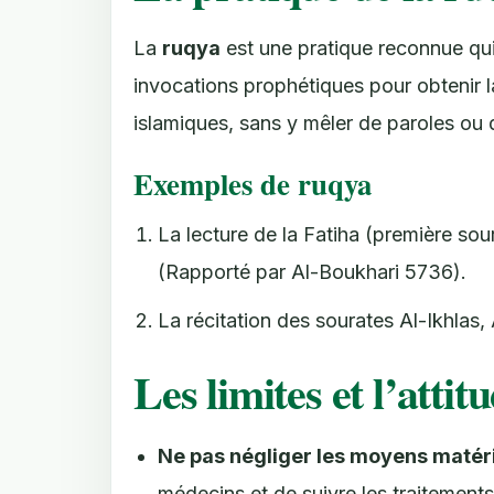
La
ruqya
est une pratique reconnue qui
invocations prophétiques pour obtenir la
islamiques, sans y mêler de paroles ou
Exemples de ruqya
La lecture de la Fatiha (première sou
(Rapporté par Al-Boukhari 5736).
La récitation des sourates Al-Ikhlas, A
Les limites et l’att
Ne pas négliger les moyens matér
médecins et de suivre les traitement