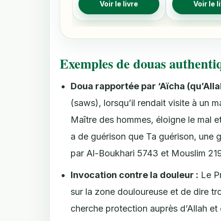
Voir le livre
Voir le l
Exemples de douas authentiq
Doua rapportée par ‘Aïcha (qu’Allah
(saws), lorsqu’il rendait visite à un 
Maître des hommes, éloigne le mal et 
a de guérison que Ta guérison, une g
par Al-Boukhari 5743 et Mouslim 219
Invocation contre la douleur :
Le Pr
sur la zone douloureuse et de dire troi
cherche protection auprès d’Allah et