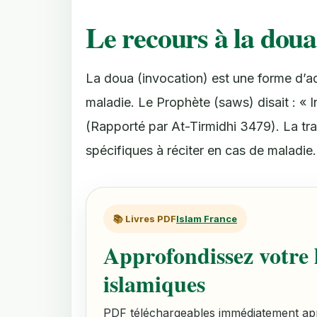
Le recours à la doua
La doua (invocation) est une forme d’
maladie. Le Prophète (saws) disait : « I
(Rapporté par At-Tirmidhi 3479). La tra
spécifiques à réciter en cas de maladie.
📚 Livres PDF
Islam France
Approfondissez votre l
islamiques
PDF téléchargeables immédiatement aprè