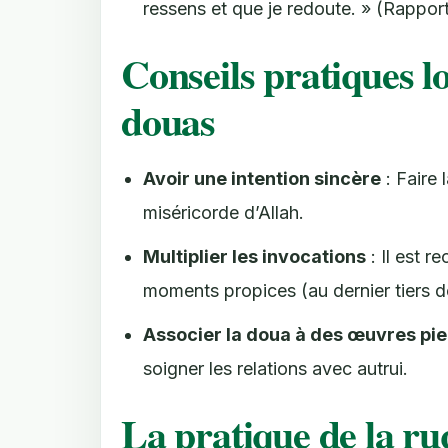
ressens et que je redoute. » (Rappo
Conseils pratiques lo
douas
Avoir une intention sincère
: Faire 
miséricorde d’Allah.
Multiplier les invocations
: Il est r
moments propices (au dernier tiers de 
Associer la doua à des œuvres pi
soigner les relations avec autrui.
La pratique de la ru