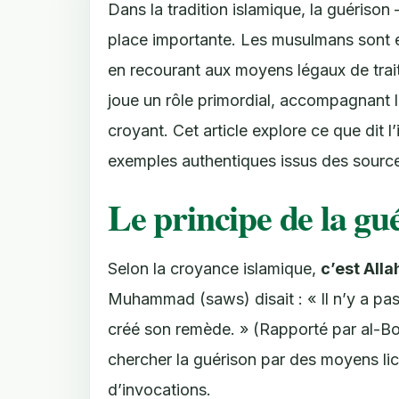
Dans la tradition islamique, la guérison 
place importante. Les musulmans sont e
en recourant aux moyens légaux de trai
joue un rôle primordial, accompagnant l
croyant. Cet article explore ce que dit 
exemples authentiques issus des sourc
Le principe de la gu
Selon la croyance islamique,
c’est Alla
Muhammad (saws) disait : « Il n’y a pas 
créé son remède. » (Rapporté par al-B
chercher la guérison par des moyens lic
d’invocations.