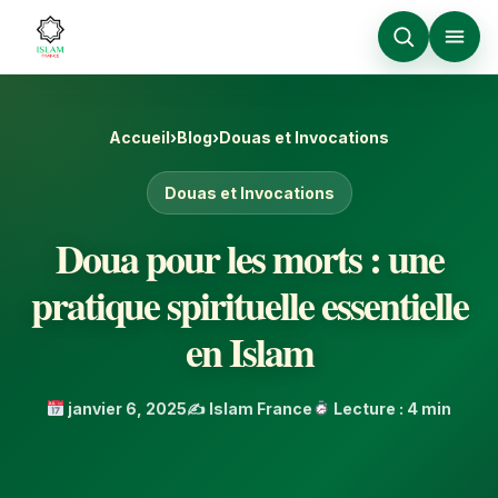
Accueil
›
Blog
›
Douas et Invocations
Douas et Invocations
Doua pour les morts : une
pratique spirituelle essentielle
en Islam
janvier 6, 2025
✍️ Islam France
Lecture : 4 min