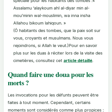
spéciale pour les habitants des tombes :«
Assalamu ‘alaykoum ahl al-diyar min al-
mou’minin wal-mouslimin, wa inna insha
Allahou bikoum lahiqoun. »
(Ô habitants des tombes, que la paix soit sur
vous, croyants et musulmans. Nous vous
rejoindrons, si Allah le veut.)Pour en savoir
plus sur les duas à réciter lors de la visite des
cimetières, consultez cet
article détaillé
.
Quand faire une doua pour les
morts ?
Les invocations pour les défunts peuvent être
faites à tout moment. Cependant, certains
moments sont considérés comme plus propices :