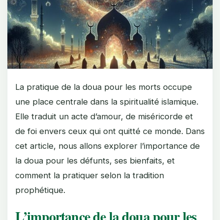
La pratique de la doua pour les morts occupe
une place centrale dans la spiritualité islamique.
Elle traduit un acte d’amour, de miséricorde et
de foi envers ceux qui ont quitté ce monde. Dans
cet article, nous allons explorer l’importance de
la doua pour les défunts, ses bienfaits, et
comment la pratiquer selon la tradition
prophétique.
L’importance de la doua pour les