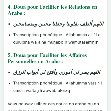
4. Doua pour Faciliter les Relations en
Arabe :
اللهم ألطف بقلوبنا وجعلنا محبين ومتسامحين
Transcription phonétique : Allahumma alṭif bi-
qulūbinā waj’alnā muḥabbīn wamutasāmiḥīn
5. Doua pour Faciliter les Affaires
Personnelles en Arabe :
اللهم يسر لي أموري وأفتح لي أبواب الرزق
Transcription phonétique : Allahumma yassir li
umūrī waftaḥ li abwāb al-rizq
Vous pouvez utiliser ces douas en arabe ou en