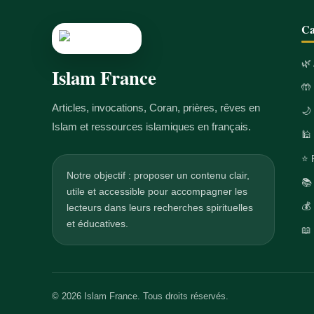
Ca
🌿
Islam France
🤲
Articles, invocations, Coran, prières, rêves en
🌙
Islam et ressources islamiques en français.
🕌
⭐ 
Notre objectif : proposer un contenu clair,
📚
utile et accessible pour accompagner les
💰
lecteurs dans leurs recherches spirituelles
et éducatives.
📖
© 2026 Islam France. Tous droits réservés.