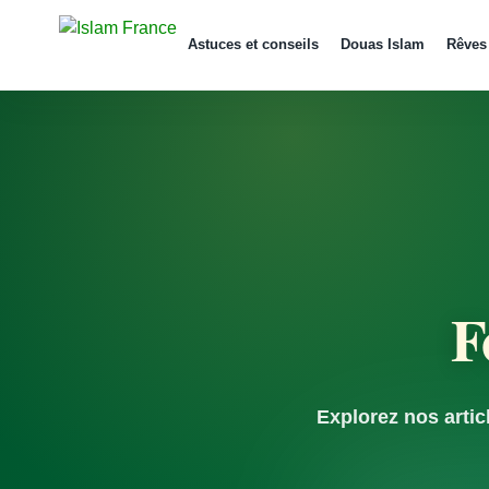
Aller
au
Astuces et conseils
Douas Islam
Rêves
contenu
F
Explorez nos artic