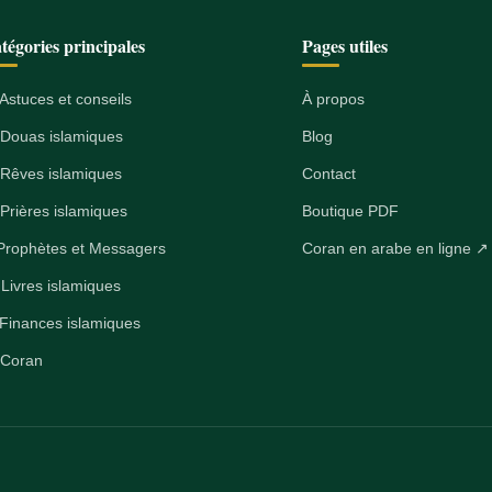
tégories principales
Pages utiles
 Astuces et conseils
À propos
 Douas islamiques
Blog
 Rêves islamiques
Contact
 Prières islamiques
Boutique PDF
Prophètes et Messagers
Coran en arabe en ligne ↗
 Livres islamiques
 Finances islamiques
 Coran