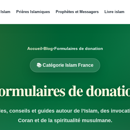
 Islam
Prières Islamiques
Prophètes et Messagers
Livre islam
Accueil
›
Blog
›
Formulaires de donation
📚 Catégorie Islam France
ormulaires de donati
les, conseils et guides autour de l’Islam, des invocat
Coran et de la spiritualité musulmane.