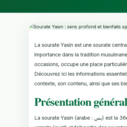
La sourate Yasin est une sourate centra
importance dans la tradition musulmane.
occasions, occupe une place particulière
Découvrez ici les informations essentiel
contexte, son contenu, ainsi que ses bie
Présentation général
La sourate Yasin (arabe : يس) est la 36e sourate du Coran. Elle est composée de 83