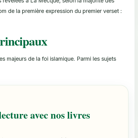
es révélées à La Mecque, selon la majorité des
 nom de la première expression du premier verset :
rincipaux
s majeurs de la foi islamique. Parmi les sujets
ecture avec nos livres