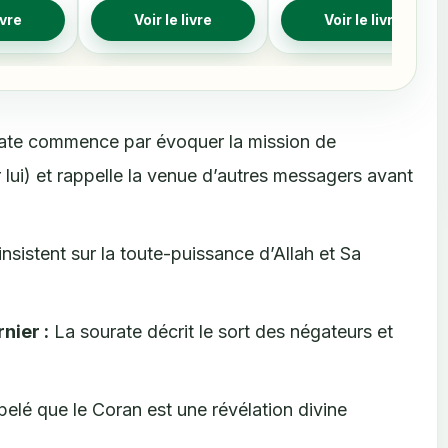
ivre
Voir le livre
Voir le livre
ate commence par évoquer la mission de
ui) et rappelle la venue d’autres messagers avant
insistent sur la toute-puissance d’Allah et Sa
nier :
La sourate décrit le sort des négateurs et
ppelé que le Coran est une révélation divine