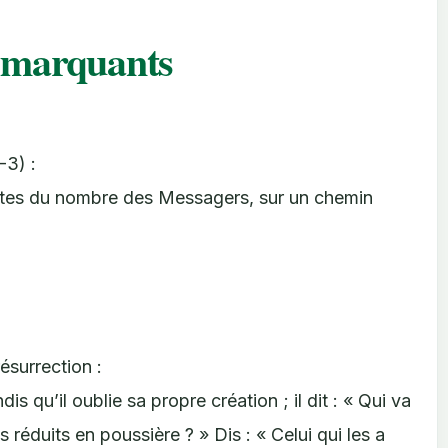
s marquants
-3) :
ertes du nombre des Messagers, sur un chemin
ésurrection :
s qu’il oublie sa propre création ; il dit : « Qui va
 réduits en poussière ? » Dis : « Celui qui les a