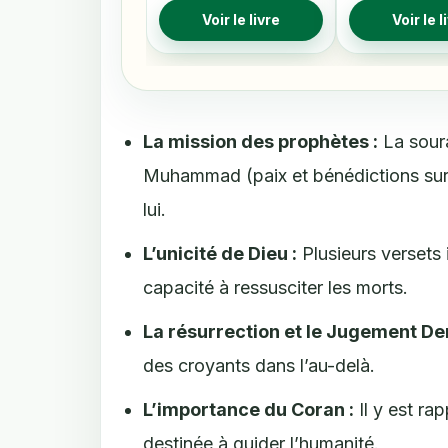
Voir le livre
Voir le l
La mission des prophètes :
La sour
Muhammad (paix et bénédictions sur l
lui.
L’unicité de Dieu :
Plusieurs versets 
capacité à ressusciter les morts.
La résurrection et le Jugement Der
des croyants dans l’au-delà.
L’importance du Coran :
Il y est ra
destinée à guider l’humanité.