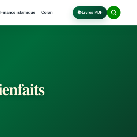
Finance islamique
Coran
📚
Livres PDF
ienfaits