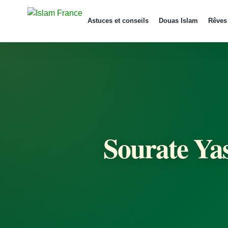
Astuces et conseils
Douas Islam
Rêves
Sourate Yas