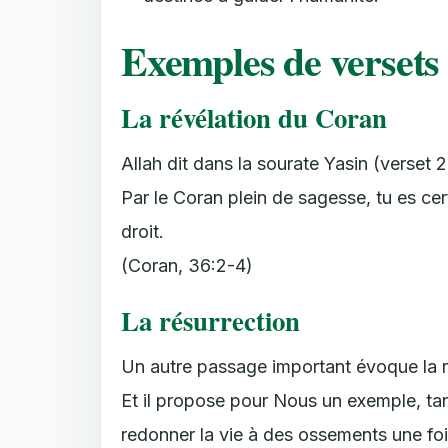
Exemples de verset
La révélation du Coran
Allah dit dans la sourate Yasin (verset 2
Par le Coran plein de sagesse, tu es c
droit.
(Coran, 36:2-4)
La résurrection
Un autre passage important évoque la r
Et il propose pour Nous un exemple, tandi
redonner la vie à des ossements une fois