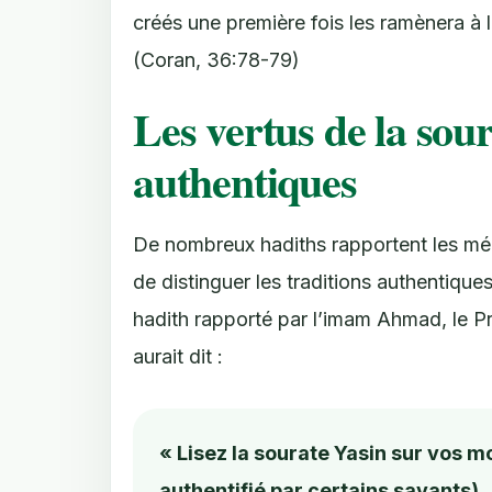
créés une première fois les ramènera à la
(Coran, 36:78-79)
Les vertus de la sour
authentiques
De nombreux hadiths rapportent les mérit
de distinguer les traditions authentiques
hadith rapporté par l’imam Ahmad, le P
aurait dit :
« Lisez la sourate Yasin sur vos 
authentifié par certains savants)