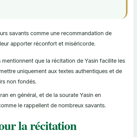
usieurs savants comme une recommandation de
 leur apporter réconfort et miséricorde.
 mentionnent que la récitation de Yasin facilite les
 remettre uniquement aux textes authentiques et de
irs non fondés.
an en général, et de la sourate Yasin en
e, comme le rappellent de nombreux savants.
our la récitation