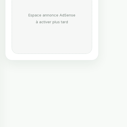
Voir le livre
Voir le livre
Espace annonce AdSense
à activer plus tard