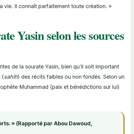
 vie. Il connaît parfaitement toute création. »
ate Yasin selon les sources
es de la sourate Yasin, bien qu’il soit important
 (
sahih
) des récits faibles ou non fondés. Selon un
rophète Muhammad (paix et bénédictions sur lui)
morts. » (Rapporté par Abou Dawoud,