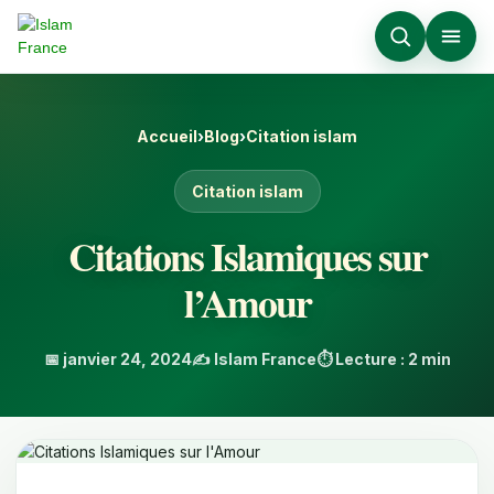
Accueil
›
Blog
›
Citation islam
Citation islam
Citations Islamiques sur
l’Amour
📅 janvier 24, 2024
✍️ Islam France
⏱️ Lecture : 2 min