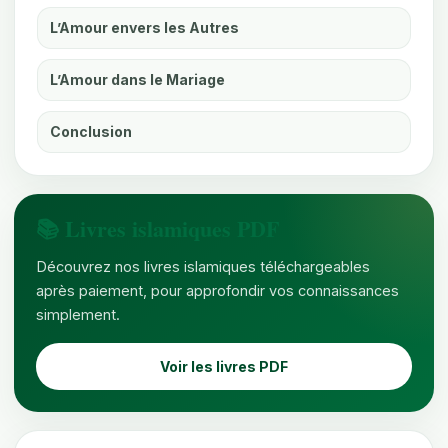
L’Amour envers les Autres
L’Amour dans le Mariage
Conclusion
📚 Livres islamiques PDF
Découvrez nos livres islamiques téléchargeables
après paiement, pour approfondir vos connaissances
simplement.
Voir les livres PDF