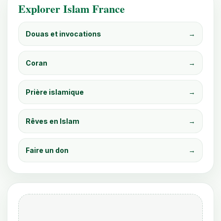
Explorer Islam France
Douas et invocations
→
Coran
→
Prière islamique
→
Rêves en Islam
→
Faire un don
→