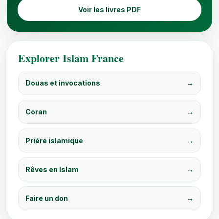
Voir les livres PDF
Explorer Islam France
Douas et invocations
→
Coran
→
Prière islamique
→
Rêves en Islam
→
Faire un don
→