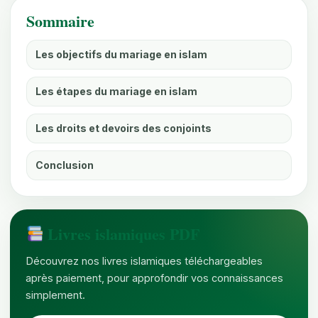
Sommaire
Les objectifs du mariage en islam
Les étapes du mariage en islam
Les droits et devoirs des conjoints
Conclusion
Livres islamiques PDF
Découvrez nos livres islamiques téléchargeables
après paiement, pour approfondir vos connaissances
simplement.