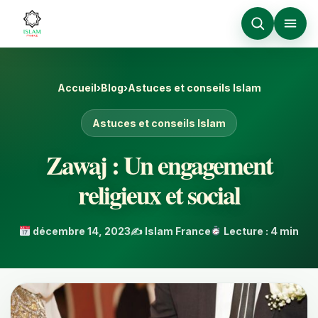
Accueil
›
Blog
›
Astuces et conseils Islam
Astuces et conseils Islam
Zawaj : Un engagement
religieux et social
décembre 14, 2023
✍️ Islam France
Lecture : 4 min