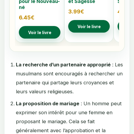
pour le Nouveau-
et Sagesse
Signes
né
3.99
€
4.79
€
6.45
€
Voir le livre
Voir
Voir le livre
La recherche d’un partenaire approprié
: Les
musulmans sont encouragés à rechercher un
partenaire qui partage leurs croyances et
leurs valeurs religieuses.
La proposition de mariage
: Un homme peut
exprimer son intérêt pour une femme en
proposant le mariage. Cela se fait
généralement avec l’approbation et la