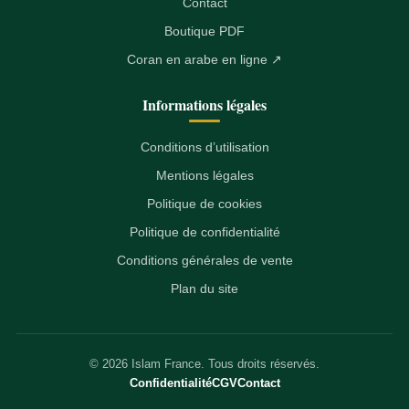
Contact
Boutique PDF
Coran en arabe en ligne ↗
Informations légales
Conditions d’utilisation
Mentions légales
Politique de cookies
Politique de confidentialité
Conditions générales de vente
Plan du site
© 2026 Islam France. Tous droits réservés.
Confidentialité
CGV
Contact