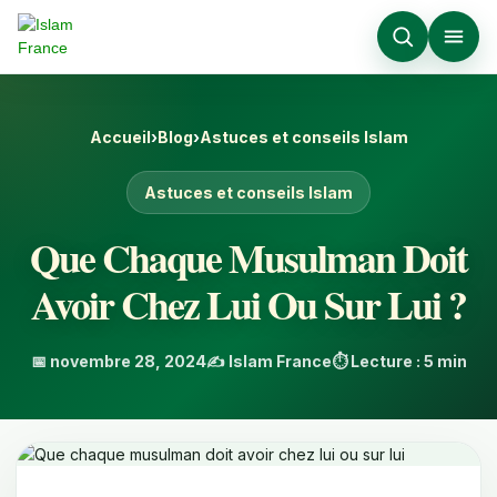
Accueil
›
Blog
›
Astuces et conseils Islam
Astuces et conseils Islam
Que Chaque Musulman Doit
Avoir Chez Lui Ou Sur Lui ?
📅 novembre 28, 2024
✍️ Islam France
⏱️ Lecture : 5 min