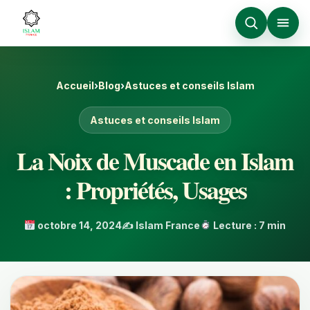
Accueil
›
Blog
›
Astuces et conseils Islam
Astuces et conseils Islam
La Noix de Muscade en Islam
: Propriétés, Usages
octobre 14, 2024
✍️ Islam France
Lecture : 7 min