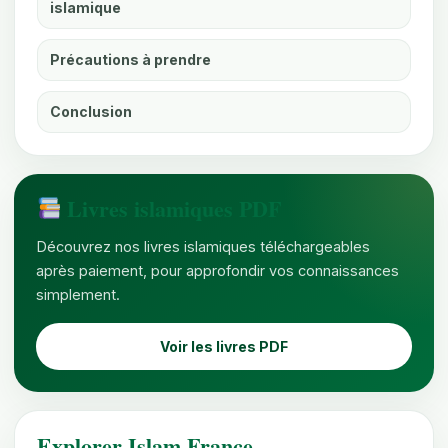
islamique
Précautions à prendre
Conclusion
Livres islamiques PDF
Découvrez nos livres islamiques téléchargeables
après paiement, pour approfondir vos connaissances
simplement.
Voir les livres PDF
Explorer Islam France