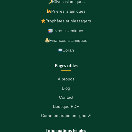
Rêves islamiques
Prières islamiques
Prophètes et Messagers
Livres islamiques
Finances islamiques
Coran
Pages utiles
À propos
Blog
Contact
Boutique PDF
Coran en arabe en ligne ↗
Informations légales