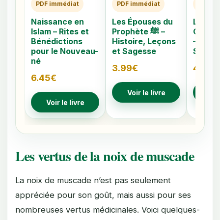
PDF immédiat
PDF immédiat
PDF im
Naissance en
Les Épouses du
Les 40
Islam – Rites et
Prophète ﷺ –
Caché
Bénédictions
Histoire, Leçons
– Comp
pour le Nouveau-
et Sagesse
Signes
né
3.99
€
4.79
€
6.45
€
Voir le livre
Voir
Voir le livre
Les vertus de la noix de muscade
La noix de muscade n’est pas seulement
appréciée pour son goût, mais aussi pour ses
nombreuses vertus médicinales. Voici quelques-