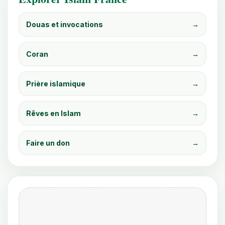
Douas et invocations
→
Coran
→
Prière islamique
→
Rêves en Islam
→
Faire un don
→