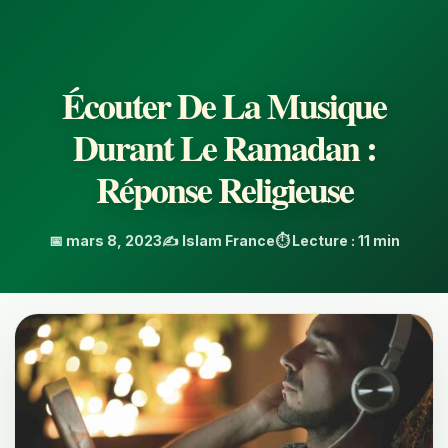
Écouter De La Musique
Durant Le Ramadan :
Réponse Religieuse
📅 mars 8, 2023
✍️ Islam France
⏱️ Lecture : 11 min