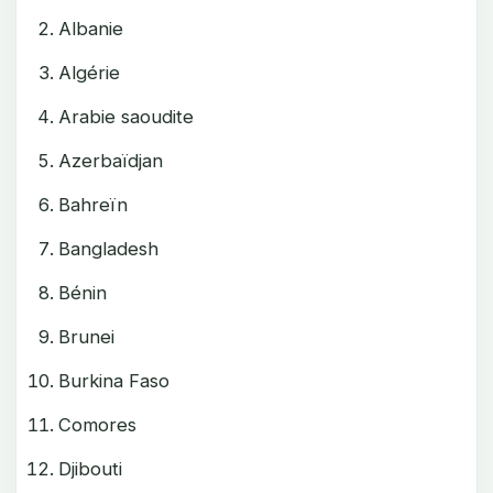
Albanie
Algérie
Arabie saoudite
Azerbaïdjan
Bahreïn
Bangladesh
Bénin
Brunei
Burkina Faso
Comores
Djibouti