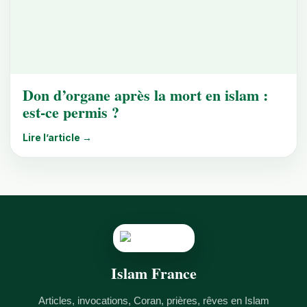
Don d’organe après la mort en islam :
est-ce permis ?
Lire l’article →
Islam France
Articles, invocations, Coran, prières, rêves en Islam