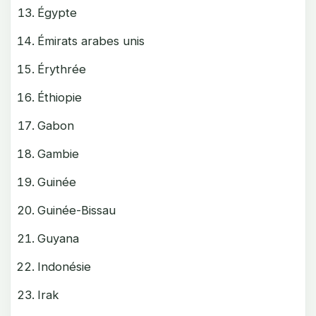
Égypte
Émirats arabes unis
Érythrée
Éthiopie
Gabon
Gambie
Guinée
Guinée-Bissau
Guyana
Indonésie
Irak