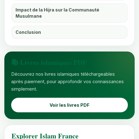
Impact de la Hijra sur la Communauté
Musulmane
Conclusion
📚 Livres islamiques PDF
Découvrez nos livres islamiques téléchargeables
après paiement, pour approfondir vos connaissances
simplement.
Voir les livres PDF
Explorer Islam France