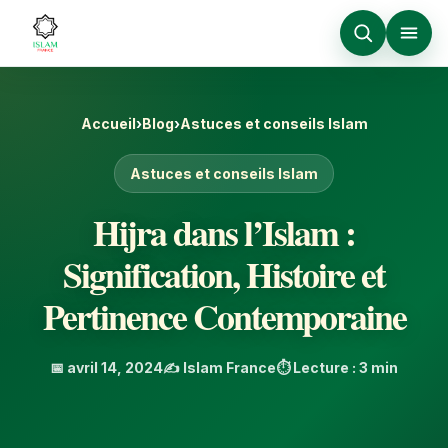
Accueil
›
Blog
›
Astuces et conseils Islam
Astuces et conseils Islam
Hijra dans l’Islam :
Signification, Histoire et
Pertinence Contemporaine
📅 avril 14, 2024
✍️ Islam France
⏱️ Lecture : 3 min