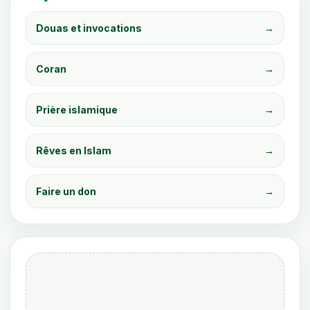
Douas et invocations
→
Coran
→
Prière islamique
→
Rêves en Islam
→
Faire un don
→