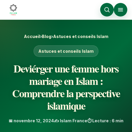
Accueil
›
Blog
›
Astuces et conseils Islam
Astuces et conseils Islam
Deviérger une femme hors
mariage en Islam :
Comprendre la perspective
islamique
📅 novembre 12, 2024
✍️ Islam France
⏱️ Lecture : 6 min