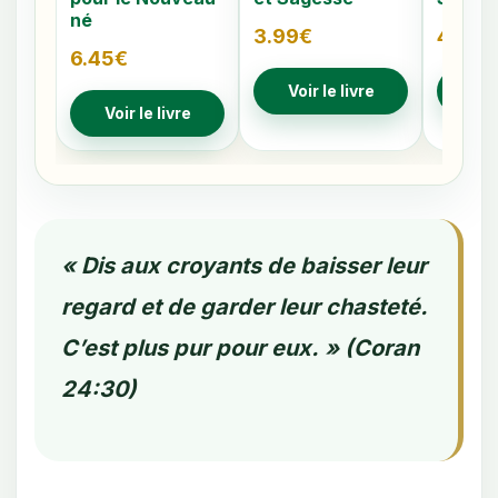
né
3.99
€
4.79
€
6.45
€
Voir le livre
Voir
Voir le livre
« Dis aux croyants de baisser leur
regard et de garder leur chasteté.
C’est plus pur pour eux. » (Coran
24:30)