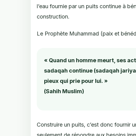
l’eau fournie par un puits continue à b
construction.
Le Prophète Muhammad (paix et bénédicti
« Quand un homme meurt, ses actes
sadaqah continue (sadaqah jariyah
pieux qui prie pour lui. »
(Sahih Muslim)
Construire un puits, c’est donc fournir
seulement de répondre aux besoins imm