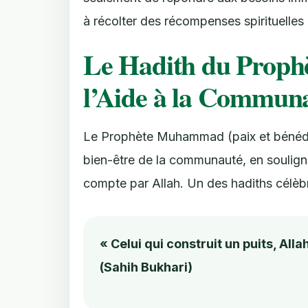
à récolter des récompenses spirituelles 
Le Hadith du Prophè
l’Aide à la Commun
Le Prophète Muhammad (paix et bénédicti
bien-être de la communauté, en souligna
compte par Allah. Un des hadiths célèb
« Celui qui construit un puits, Alla
(Sahih Bukhari)