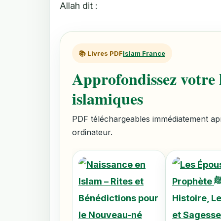
Allah dit :
📚 Livres PDF
Islam France
Approfondissez votre l
islamiques
PDF téléchargeables immédiatement aprè
ordinateur.