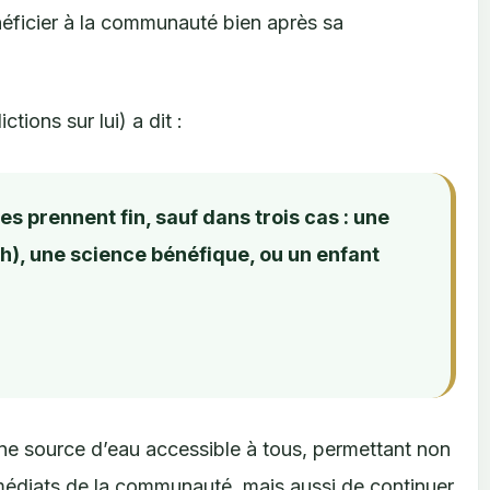
énéficier à la communauté bien après sa
ons sur lui) a dit :
 prennent fin, sauf dans trois cas : une
), une science bénéfique, ou un enfant
 une source d’eau accessible à tous, permettant non
édiats de la communauté, mais aussi de continuer