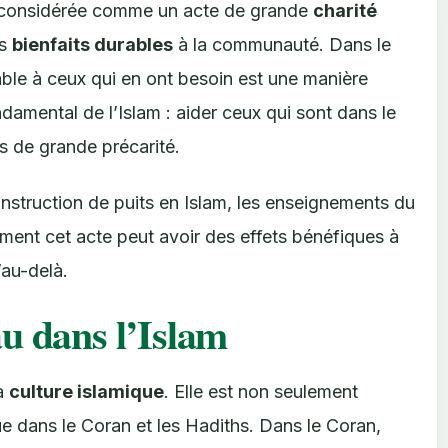
 considérée comme un acte de grande
charité
es
bienfaits durables
à la communauté. Dans le
table à ceux qui en ont besoin est une manière
damental de l’Islam : aider ceux qui sont dans le
ns de grande précarité.
onstruction de puits en Islam, les enseignements du
ment cet acte peut avoir des effets bénéfiques à
’au-delà.
u dans l’Islam
la
culture islamique
. Elle est non seulement
ue dans le Coran et les Hadiths. Dans le Coran,