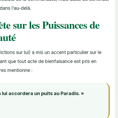
dans l’au-delà.
te sur les Puissances de
auté
ons sur lui) a mis un accent particulier sur le
nt que tout acte de bienfaisance est pris en
res mentionne :
h lui accordera un puits au Paradis. »