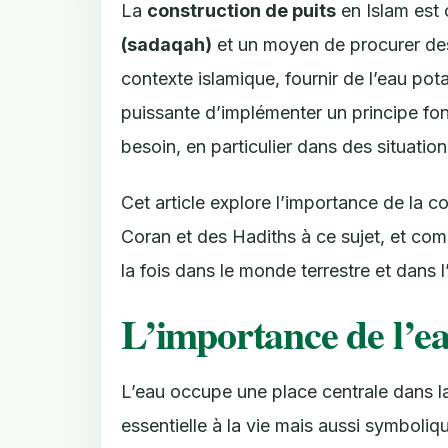
La
construction de puits
en Islam est
(sadaqah)
et un moyen de procurer d
contexte islamique, fournir de l’eau po
puissante d’implémenter un principe fon
besoin, en particulier dans des situatio
Cet article explore l’importance de la c
Coran et des Hadiths à ce sujet, et com
la fois dans le monde terrestre et dans l
L’importance de l’ea
L’eau occupe une place centrale dans 
essentielle à la vie mais aussi symboliq