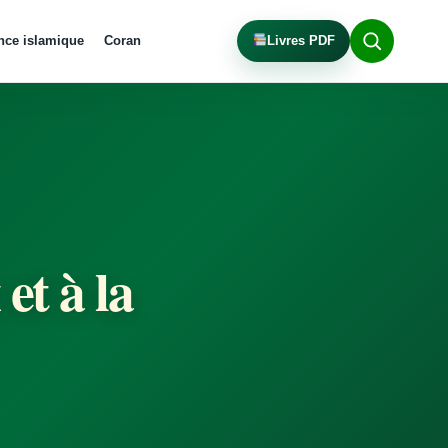
nce islamique
Coran
Livres PDF
et à la