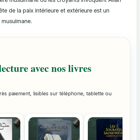
e de la paix intérieure et extérieure est un
é musulmane.
ecture avec nos livres
s paiement, lisibles sur téléphone, tablette ou