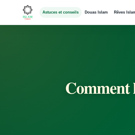
Astuces et conseils
Douas Islam
Rêves Isla
Comment l’i