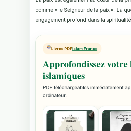
comme « le Seigneur de la paix ». La quêt
engagement profond dans la spiritualit
Livres PDF
Islam France
Approfondissez votre l
islamiques
PDF téléchargeables immédiatement aprè
ordinateur.