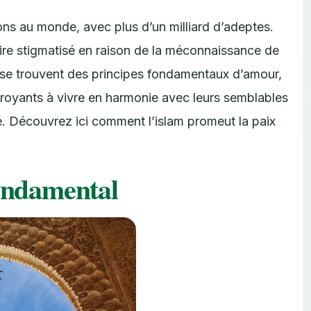
ions au monde, avec plus d’un milliard d’adeptes.
oire stigmatisé en raison de la méconnaissance de
 se trouvent des principes fondamentaux d’amour,
 croyants à vivre en harmonie avec leurs semblables
té. Découvrez ici comment l’islam promeut la paix
fondamental