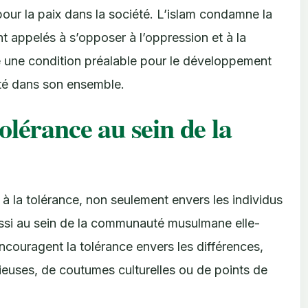
ur la paix dans la société. L’islam condamne la
ont appelés à s’opposer à l’oppression et à la
 une condition préalable pour le développement
été dans son ensemble.
olérance au sein de la
à la tolérance, non seulement envers les individus
ssi au sein de la communauté musulmane elle-
ouragent la tolérance envers les différences,
gieuses, de coutumes culturelles ou de points de