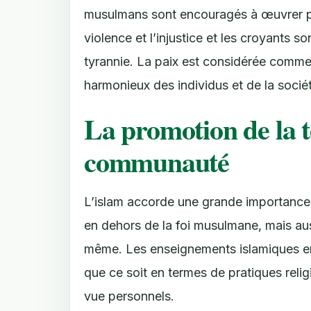
musulmans sont encouragés à œuvrer po
violence et l’injustice et les croyants s
tyrannie. La paix est considérée comme
harmonieux des individus et de la soci
La promotion de la t
communauté
L’islam accorde une grande importance 
en dehors de la foi musulmane, mais au
même. Les enseignements islamiques enc
que ce soit en termes de pratiques reli
vue personnels.