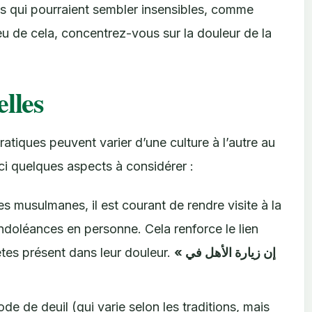
s qui pourraient sembler insensibles, comme
ieu de cela, concentrez-vous sur la douleur de la
elles
ratiques peuvent varier d’une culture à l’autre au
i quelques aspects à considérer :
 musulmanes, il est courant de rendre visite à la
ondoléances en personne. Cela renforce le lien
es présent dans leur douleur.
« إن زيارة الأهل في
de de deuil (qui varie selon les traditions, mais