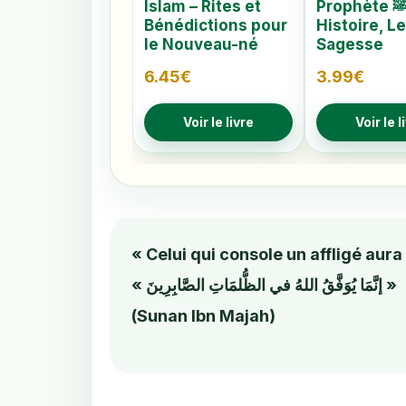
Islam – Rites et
Prophète ﷺ –
Bénédictions pour
Histoire, L
le Nouveau-né
Sagesse
6.45
€
3.99
€
Voir le livre
Voir le l
« Celui qui console un affligé aur
« إنَّمَا يُوَفَّقُ اللهُ في الظُّلمَاتِ الصَّابِرِينَ »
(Sunan Ibn Majah)