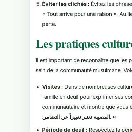
Éviter les clichés :
Évitez les phrase
« Tout arrive pour une raison ». Au l
perte.
Les pratiques cultur
Il est important de reconnaître que les p
sein de la communauté musulmane. Voic
Visites :
Dans de nombreuses cultures
famille en deuil pour exprimer ses c
communautaire et montre que vous êt
المصيبة تعتبر تعبيراً عن التضامن. »
Période de deuil :
Respectez la pério