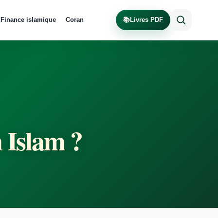
Finance islamique
Coran
📚
Livres PDF
 Islam ?