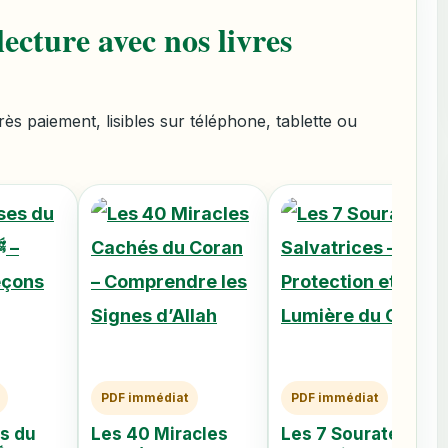
ecture avec nos livres
s paiement, lisibles sur téléphone, tablette ou
PDF immédiat
PDF immédiat
s du
Les 40 Miracles
Les 7 Sourates