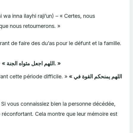
 que nous retournerons. »
rant de faire des du’as pour le défunt et la famille.
»
« اللهم اجعل مثواه الجنة. »
nt cette période difficile. »
« اللهم يمنحكم القوة في
Si vous connaissiez bien la personne décédée,
e réconfortant. Cela montre que leur mémoire est