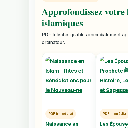
Approfondissez votre l
islamiques
PDF téléchargeables immédiatement aprè
ordinateur.
PDF immédiat
PDF immédiat
Naissance en
Les Épouse