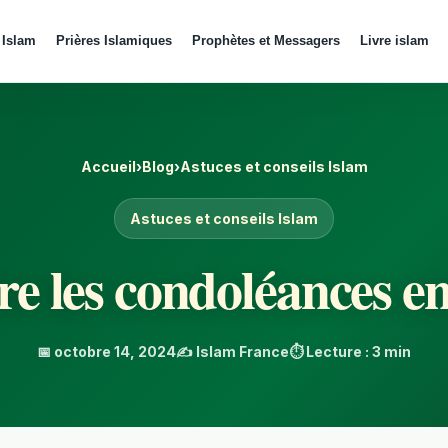
 Islam
Prières Islamiques
Prophètes et Messagers
Livre islam
Accueil
›
Blog
›
Astuces et conseils Islam
Astuces et conseils Islam
 les condoléances en
📅 octobre 14, 2024
✍️ Islam France
⏱️ Lecture : 3 min