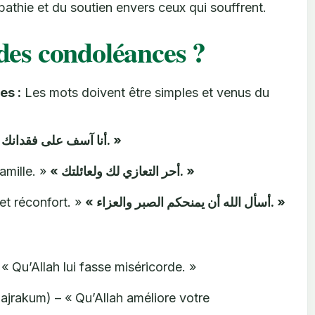
pathie et du soutien envers ceux qui souffrent.
es condoléances ?
es :
Les mots doivent être simples et venus du
« أنا آسف على فقدانك. »
amille. »
« أحر التعازي لك ولعائلتك. »
et réconfort. »
« أسأل الله أن يمنحكم الصبر والعزاء. »
 « Qu’Allah lui fasse miséricorde. »