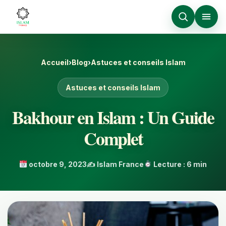
Accueil
›
Blog
›
Astuces et conseils Islam
Astuces et conseils Islam
Bakhour en Islam : Un Guide
Complet
octobre 9, 2023
✍️ Islam France
Lecture : 6 min