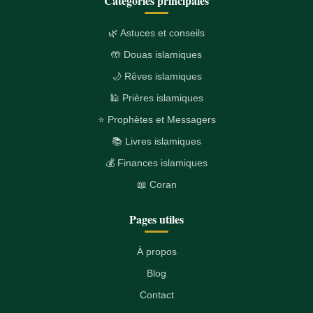
Catégories principales
🌿 Astuces et conseils
🤲 Douas islamiques
🌙 Rêves islamiques
🕌 Prières islamiques
⭐ Prophètes et Messagers
📚 Livres islamiques
💰 Finances islamiques
📖 Coran
Pages utiles
À propos
Blog
Contact