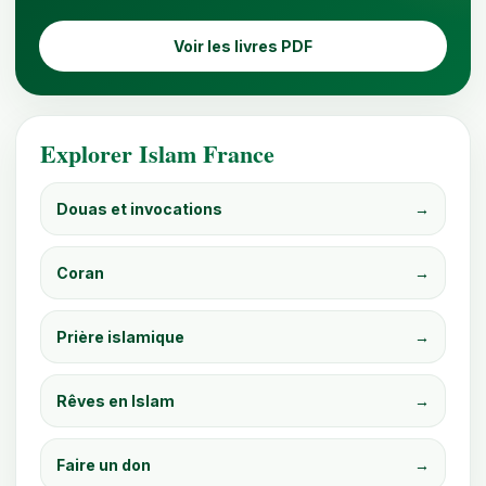
Voir les livres PDF
Explorer Islam France
Douas et invocations
→
Coran
→
Prière islamique
→
Rêves en Islam
→
Faire un don
→