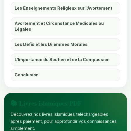
Les Enseignements Religieux sur l’Avortement
Avortement et Circonstance Médicales ou
Légales
Les Défis et les Dilemmes Morales
L’Importance du Soutien et de la Compassion
Conclusion
📚 Livres islamiques PDF
Découvrez nos livres islamiques téléchargeables
après paiement, pour approfondir vos connaissances
simplement.