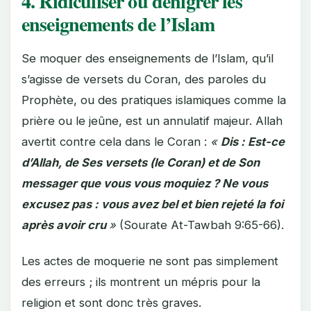
4. Ridiculiser ou dénigrer les
enseignements de l’Islam
Se moquer des enseignements de l’Islam, qu’il
s’agisse de versets du Coran, des paroles du
Prophète, ou des pratiques islamiques comme la
prière ou le jeûne, est un annulatif majeur. Allah
avertit contre cela dans le Coran :
«
Dis : Est-ce
d’Allah, de Ses versets (le Coran) et de Son
messager que vous vous moquiez ? Ne vous
excusez pas : vous avez bel et bien rejeté la foi
après avoir cru
»
(Sourate At-Tawbah 9:65-66).
Les actes de moquerie ne sont pas simplement
des erreurs ; ils montrent un mépris pour la
religion et sont donc très graves.