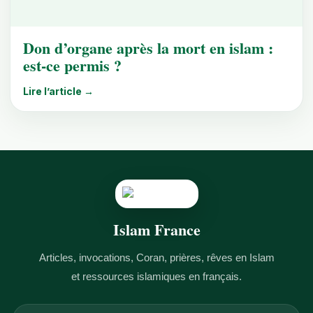
Don d’organe après la mort en islam :
est-ce permis ?
Lire l’article →
Islam France
Articles, invocations, Coran, prières, rêves en Islam
et ressources islamiques en français.