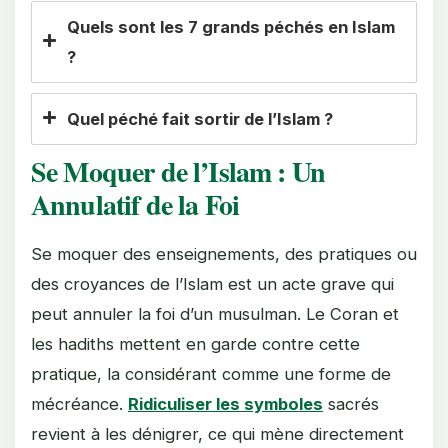
Quels sont les 7 grands péchés en Islam
?
Quel péché fait sortir de l’Islam ?
Se Moquer de l’Islam : Un
Annulatif de la Foi
Se moquer des enseignements, des pratiques ou
des croyances de l’Islam est un acte grave qui
peut annuler la foi d’un musulman. Le Coran et
les hadiths mettent en garde contre cette
pratique, la considérant comme une forme de
mécréance.
Ridiculiser les symboles
sacrés
revient à les dénigrer, ce qui mène directement