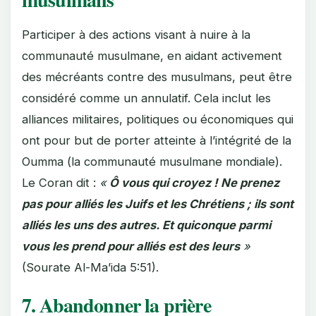
Participer à des actions visant à nuire à la
communauté musulmane, en aidant activement
des mécréants contre des musulmans, peut être
considéré comme un annulatif. Cela inclut les
alliances militaires, politiques ou économiques qui
ont pour but de porter atteinte à l’intégrité de la
Oumma (la communauté musulmane mondiale).
Le Coran dit :
«
Ô vous qui croyez ! Ne prenez
pas pour alliés les Juifs et les Chrétiens ; ils sont
alliés les uns des autres. Et quiconque parmi
vous les prend pour alliés est des leurs
»
(Sourate Al-Ma’ida 5:51).
7. Abandonner la prière